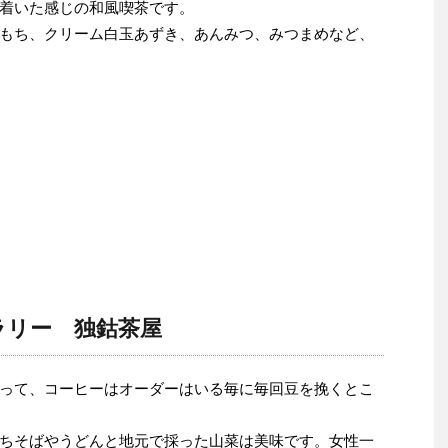
着いた感じの和風喫茶です。
もち、クリーム白玉あずき、あんみつ、みつまめなど、
ラリー 独鈷茶屋
って、コーヒーはオーダーはいる毎に毎回豆を挽くとこ
ちそばやうどんと地元で採った山菜は美味です。女性一