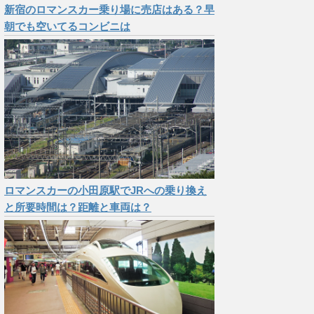
新宿のロマンスカー乗り場に売店はある？早
朝でも空いてるコンビニは
ロマンスカーの小田原駅でJRへの乗り換え
と所要時間は？距離と車両は？