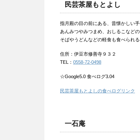
民芸茶屋もとよし
指月殿の目の前にある、昔懐かしい手
あんみつやみつまめ、おしるこなどの
そばやうどんなどの軽食も食べられる
住所：伊豆市修善寺９３２
TEL：
0558-72-0498
☆Google5.0 食べログ3.04
民芸茶屋もとよしの食べログリンク
一石庵