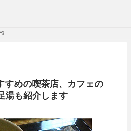
報
すすめの喫茶店、カフェの
足湯も紹介します