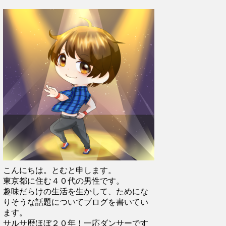
こんにちは。とむと申します。
東京都に住む４０代の男性です。
趣味だらけの生活を生かして、ためにな
りそうな話題についてブログを書いてい
ます。
サルサ歴ほぼ２０年！一応ダンサーです