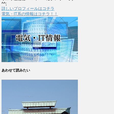
^^;
詳しいプロフィールはコチラ
電気・IT系の情報はコチラ！！
あわせて読みたい