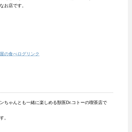
なお店です。
屋の食べログリンク
ンちゃんとも一緒に楽しめる獣医Dr.コトーの喫茶店で
す。