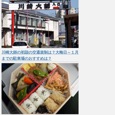
川崎大師の初詣の交通規制は？大晦日～１月
までの駐車場のおすすめは？