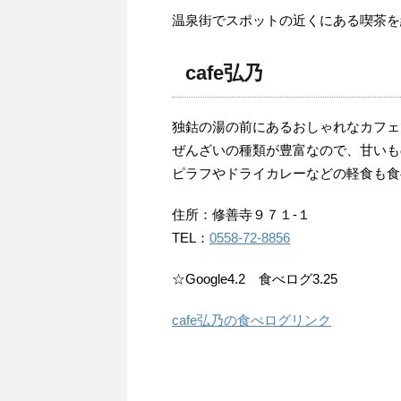
温泉街でスポットの近くにある喫茶を
cafe弘乃
独鈷の湯の前にあるおしゃれなカフェ
ぜんざいの種類が豊富なので、甘いも
ピラフやドライカレーなどの軽食も食
住所：修善寺９７１-１
TEL：
0558-72-8856
☆Google4.2 食べログ3.25
cafe弘乃の食べログリンク