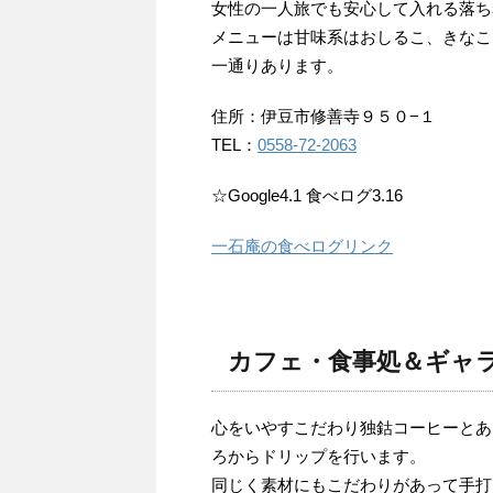
女性の一人旅でも安心して入れる落ち
メニューは甘味系はおしるこ、きなこ
一通りあります。
住所：伊豆市修善寺９５０−１
TEL：
0558-72-2063
☆Google4.1 食べログ3.16
一石庵の食べログリンク
カフェ・食事処＆ギャ
心をいやすこだわり独鈷コーヒーとあ
ろからドリップを行います。
同じく素材にもこだわりがあって手打