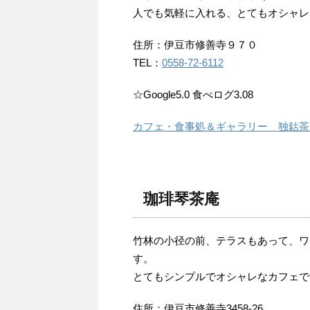
人でも気軽に入れる、とてもオシャレ
住所：伊豆市修善寺９７０
TEL：
0558-72-6112
☆Google5.0 食べログ3.08
カフェ・食事処＆ギャラリー 独鈷茶
珈琲琴茶庵
竹林の小径の前、テラスもあって、ワ
す。
とてもシンプルでオシャレなカフェで
住所：伊豆市修善寺3458-26