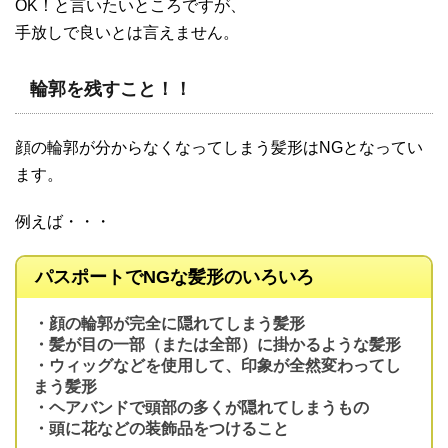
OK！と言いたいところですが、
手放しで良いとは言えません。
輪郭を残すこと！！
顔の輪郭が分からなくなってしまう髪形はNGとなってい
ます。
例えば・・・
パスポートでNGな髪形のいろいろ
・顔の輪郭が完全に隠れてしまう髪形
・髪が目の一部（または全部）に掛かるような髪形
・ウィッグなどを使用して、印象が全然変わってし
まう髪形
・ヘアバンドで頭部の多くが隠れてしまうもの
・頭に花などの装飾品をつけること