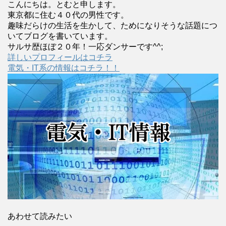
こんにちは。とむと申します。
東京都に住む４０代の男性です。
趣味だらけの生活を生かして、ためになりそうな話題につ
いてブログを書いています。
サルサ歴ほぼ２０年！一応ダンサーです^^;
詳しいプロフィールはコチラ
電気・IT系の情報はコチラ！！
あわせて読みたい