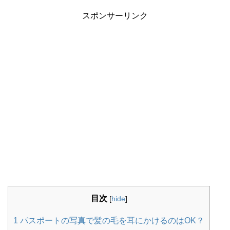
スポンサーリンク
目次
[
hide
]
1
パスポートの写真で髪の毛を耳にかけるのはOK？