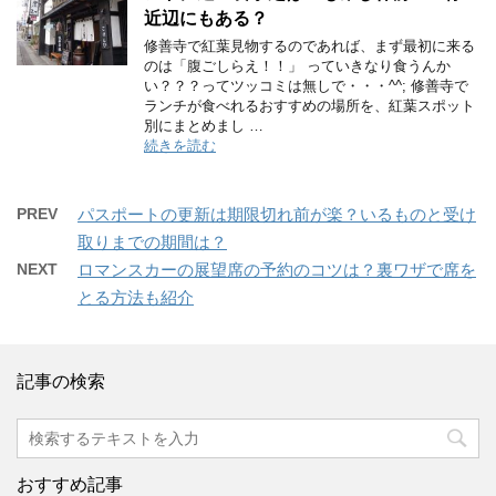
近辺にもある？
修善寺で紅葉見物するのであれば、まず最初に来る
のは「腹ごしらえ！！」 っていきなり食うんか
い？？？ってツッコミは無しで・・・^^; 修善寺で
ランチが食べれるおすすめの場所を、紅葉スポット
別にまとめまし …
続きを読む
PREV
パスポートの更新は期限切れ前が楽？いるものと受け
取りまでの期間は？
NEXT
ロマンスカーの展望席の予約のコツは？裏ワザで席を
とる方法も紹介
記事の検索
おすすめ記事