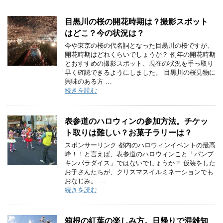
目黒川の桜の開花時期は？撮影スポット
はどこ？今の状況は？
今や東京の桜の代名詞となった目黒川の桜ですが、
開花時期はどれくらいでしょうか？ 例年の開花時期
とおすすめの撮影スポット、現在の状況を手っ取り
早く確認できるようにしました。 目黒川の桜見物に
興味のある方 …
続きを読む
表参道のハロウィンの参加方法。チケッ
ト取りは難しい？お菓子ラリーは？
スポンサーリンク 都内のハロウィンイベントの最高
峰！！と言えば、表参道のハロウィンこと「パンプ
キンパラダイス」ではないでしょうか？ 仮装をした
お子さんたちが、クリスマスイルミネーションでも
おなじみ。 …
続きを読む
箱根の紅葉の楽しみ方。日帰りで混雑知