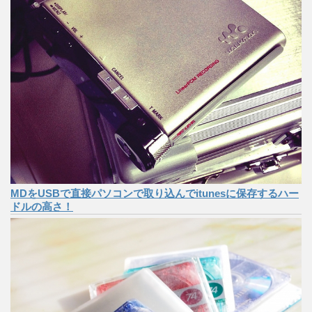
MDをUSBで直接パソコンで取り込んでitunesに保存するハー
ドルの高さ！