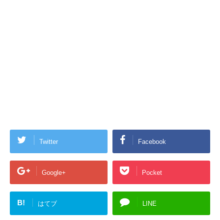
Twitter
Facebook
Google+
Pocket
B!
はてブ
LINE