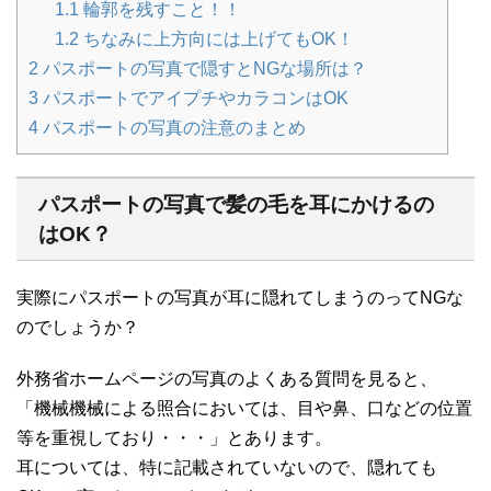
1.1
輪郭を残すこと！！
1.2
ちなみに上方向には上げてもOK！
2
パスポートの写真で隠すとNGな場所は？
3
パスポートでアイプチやカラコンはOK
4
パスポートの写真の注意のまとめ
パスポートの写真で髪の毛を耳にかけるの
はOK？
実際にパスポートの写真が耳に隠れてしまうのってNGな
のでしょうか？
外務省ホームページの写真のよくある質問を見ると、
「機械機械による照合においては、目や鼻、口などの位置
等を重視しており・・・」とあります。
耳については、特に記載されていないので、隠れても