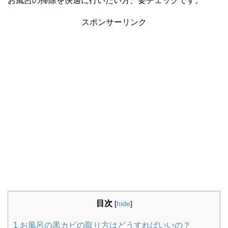
お風呂の掃除を快適に行いたい方、要チェックです。
スポンサーリンク
目次
[
hide
]
1
お風呂の黒カビの取り方はどうすればいいの？