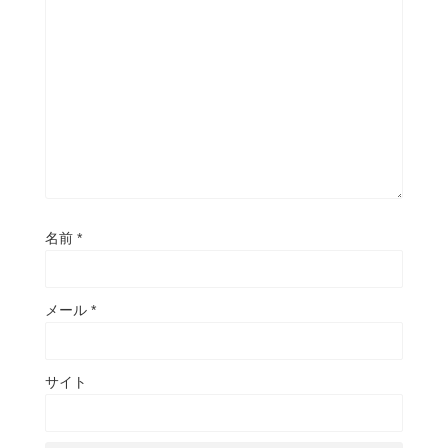
名前
*
メール
*
サイト