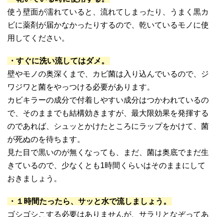
使う壁面が濡れていると、流れてしまったり、うまく黒カ
ビに薬剤が届かなかったりするので、乾いているモノに使
用してください。
・すぐに洗い流してはダメ。
壁やモノの奥深くまで、カビ菌は入り込んでいるので、ジ
ワジワと菌をやっつける必要があります。
カビキラーの成分で付着しやすい成分はつかわれているの
で、そのままでも結構効きますが、最大限効果を発揮する
のであれば、シュッとかけたところにラップをかけて、菌
が死ぬのを待ちます。
見た目で黒いのが無くなっても、まだ、菌は奥底でまだ生
きているので、少なくとも1時間くらいはそのままにして
おきましょう。
・１時間たったら、サッと水で流しましょう。
ゴシゴシこする必要はありませんが、サラリとなぞってあ