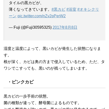
タイルの黒カビが、
薄くなってきています。
#黒カビ
#浴室
#オキシクリ
ーン
pic.twitter.com/nZv2pPerW2
— Fuji (@Fuji30595325)
2017年8月8日
湿度と温度によって、黒いカビが発生した状態になりま
す。
根が深く、カビは奥の方まで侵入しているため、ただ、タ
ワシでこすっても、黒いのが残ってしまいます。
・ピンクカビ
黒カビの一歩手前の状態。
菌の種類が違って、酵母菌によるものです。