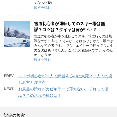
くなった時に …
続きを読む
雪道初心者が運転してのスキー場は無
謀？コツは？タイヤは何がいい？
雪道の初心者が車を運転してスキー場に行くのは無
謀なのか？ 決してそんなことはありません。最初は
みんな初心者です。 でも、エイヤーで行っても大丈
夫な訳はありません。これは大変危険です。 そのた
め、どうや …
続きを読む
PREV
スノボ初心者が一人で練習するのは大変？一人での楽
しみ方と注意点
NEXT
お風呂の汚れがカビキラーで落ちない。それって湯
垢？この汚れの種類は？
記事の検索