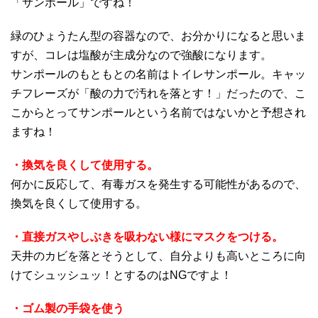
「サンポール」ですね！
緑のひょうたん型の容器なので、お分かりになると思いま
すが、コレは塩酸が主成分なので強酸になります。
サンポールのもともとの名前はトイレサンポール。キャッ
チフレーズが「酸の力で汚れを落とす！」だったので、こ
こからとってサンポールという名前ではないかと予想され
ますね！
・換気を良くして使用する。
何かに反応して、有毒ガスを発生する可能性があるので、
換気を良くして使用する。
・直接ガスやしぶきを吸わない様にマスクをつける。
天井のカビを落とそうとして、自分よりも高いところに向
けてシュッシュッ！とするのはNGですよ！
・ゴム製の手袋を使う