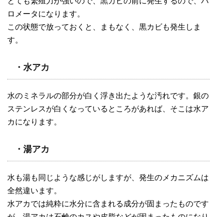
とても繁殖力が強いので、黒カビの前に発生するので、バ
ロメータになります。
この状態で放っておくと、まもなく、黒カビも発生しま
す。
・水アカ
水のミネラルの部分が白く浮き出たような汚れです。銀の
ステンレスが白くなっているところがあれば、そこは水ア
カになります。
・湯アカ
水も湯も同じような感じがしますが、発生のメカニズムは
全然違います。
水アカでは純粋に水分に含まれる成分が固まったものです
が、湯アカは石鹸のカスや皮脂などが固まったものになり