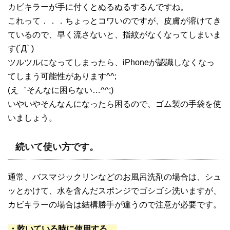
カビキラーが手に付くとぬるぬるするんですね。
これって．．．ちょっとコワいのですが、皮膚が溶けてき
ているので、早く流さないと、指紋がなくなってしまいま
す(´Д` )
ツルツルになってしまったら、iPhoneが認識しなくなっ
てしまう可能性があります^^;
(え゛そんなに困らない…^^;)
いやいやそんなんになったら困るので、ゴム製の手袋を使
いましょう。
続いて使い方です。
通常、バスマジックリンなどのお風呂洗剤の場合は、シュ
ッとかけて、水を含んだスポンジでゴシゴシ洗いますが、
カビキラーの場合は結構勝手が違うので注意が必要です。
・乾いている時に使用する。