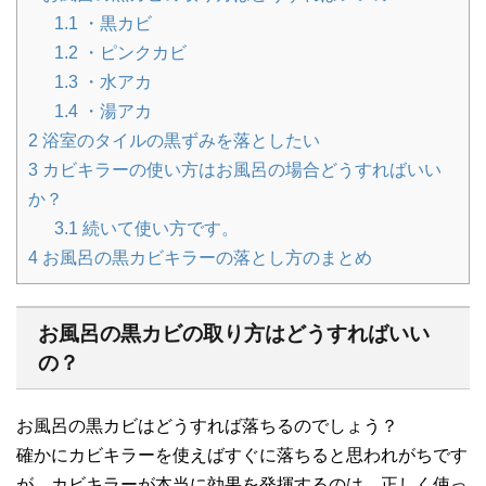
1.1
・黒カビ
1.2
・ピンクカビ
1.3
・水アカ
1.4
・湯アカ
2
浴室のタイルの黒ずみを落としたい
3
カビキラーの使い方はお風呂の場合どうすればいい
か？
3.1
続いて使い方です。
4
お風呂の黒カビキラーの落とし方のまとめ
お風呂の黒カビの取り方はどうすればいい
の？
お風呂の黒カビはどうすれば落ちるのでしょう？
確かにカビキラーを使えばすぐに落ちると思われがちです
が、カビキラーが本当に効果を発揮するのは、正しく使っ