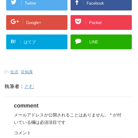
Twitter
Facebook
Google+
Pocket
B!
はてブ
LINE
-
生活
,
豆知識
執筆者：
とむ
comment
メールアドレスが公開されることはありません。
*
が付
いている欄は必須項目です
コメント