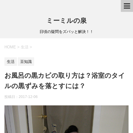
ミーミルの泉
日頃の疑問をズバッと解決！！
HOME
>
生活
>
生活
豆知識
お風呂の黒カビの取り方は？浴室のタイ
ルの黒ずみを落とすには？
投稿日：
2017-12-06