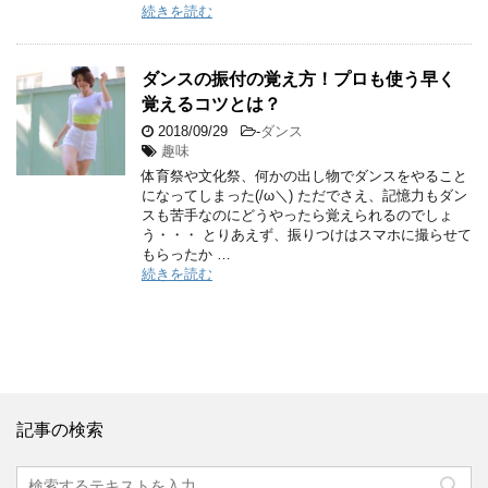
続きを読む
ダンスの振付の覚え方！プロも使う早く
覚えるコツとは？
2018/09/29
-
ダンス
趣味
体育祭や文化祭、何かの出し物でダンスをやること
になってしまった(/ω＼) ただでさえ、記憶力もダン
スも苦手なのにどうやったら覚えられるのでしょ
う・・・ とりあえず、振りつけはスマホに撮らせて
もらったか …
続きを読む
記事の検索