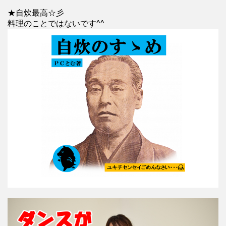
★自炊最高☆彡
料理のことではないです^^