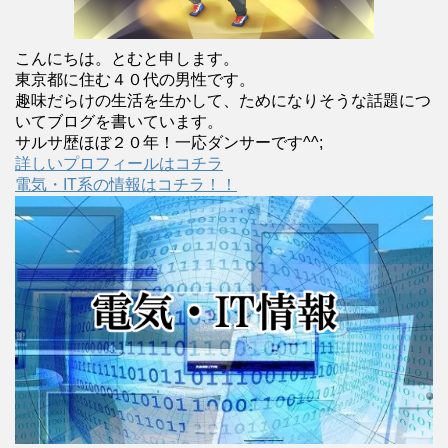
こんにちは。とむと申します。
東京都に住む４０代の男性です。
趣味だらけの生活を生かして、ためになりそうな話題につ
いてブログを書いています。
サルサ歴ほぼ２０年！一応ダンサーです^^;
詳しいプロフィールはコチラ
電気・IT系の情報はコチラ！！