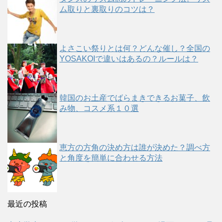
ム取りと裏取りのコツは？
よさこい祭りとは何？どんな催し？全国の
YOSAKOIで違いはあるの？ルールは？
韓国のお土産でばらまきできるお菓子、飲
み物、コスメ系１０選
恵方の方角の決め方は誰が決めた？調べ方
と角度を簡単に合わせる方法
最近の投稿