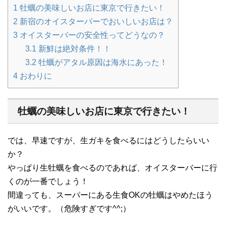
1
牡蠣の美味しいお店に東京で行きたい！
2
新宿のオイスターバーでおいしいお店は？
3
オイスターバーの安全性ってどうなの？
3.1
新鮮は絶対条件！！
3.2
牡蠣がアタル原因は海水にあった！
4
おわりに
牡蠣の美味しいお店に東京で行きたい！
では、早速ですが、生ガキを食べるにはどうしたらいい
か？
やっぱり生牡蠣を食べるのであれば、オイスターバーに行
くのが一番でしょう！
間違っても、スーパーにある生食OKの牡蠣はやめたほう
がいいです。（危険すぎです^^;）