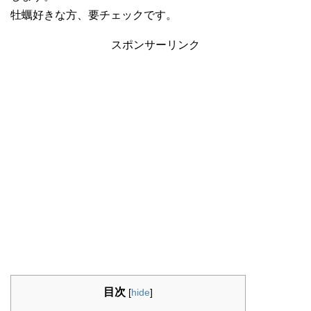
牡蠣好きな方、要チェックです。
スポンサーリンク
目次
[
hide
]