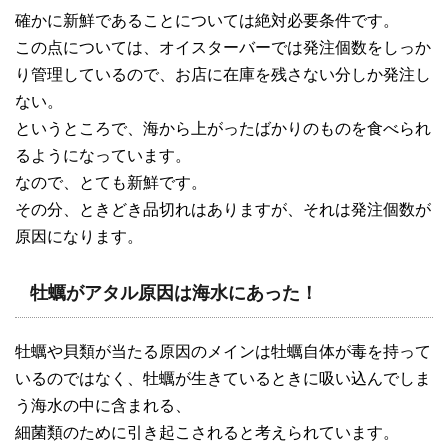
確かに新鮮であることについては絶対必要条件です。
この点については、オイスターバーでは発注個数をしっか
り管理しているので、お店に在庫を残さない分しか発注し
ない。
というところで、海から上がったばかりのものを食べられ
るようになっています。
なので、とても新鮮です。
その分、ときどき品切れはありますが、それは発注個数が
原因になります。
牡蠣がアタル原因は海水にあった！
牡蠣や貝類が当たる原因のメインは牡蠣自体が毒を持って
いるのではなく、牡蠣が生きているときに吸い込んでしま
う海水の中に含まれる、
細菌類のために引き起こされると考えられています。