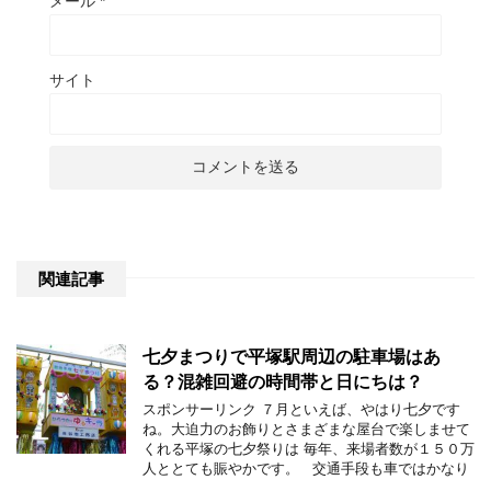
メール
*
サイト
関連記事
七夕まつりで平塚駅周辺の駐車場はあ
る？混雑回避の時間帯と日にちは？
スポンサーリンク ７月といえば、やはり七夕です
ね。大迫力のお飾りとさまざまな屋台で楽しませて
くれる平塚の七夕祭りは 毎年、来場者数が１５０万
人ととても賑やかです。 交通手段も車ではかなり
…