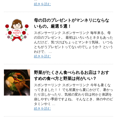
続きを読む
母の日のプレゼントがマンネリにならな
いもの。厳選５選！
スポンサーリンク スポンサーリンク 毎年来る、母
の日のプレゼント。 最初はいろいろとネタもあった
んだけど、気づけばちょっとマンネリ気味。 いつも
とちがうプレゼントってないのでしょうか？ という
わけで、 …
続きを読む
野菜がたくさん食べられるお店は？おす
すめの食べ方と野菜は何がいい？
スポンサーリンク スポンサーリンク 今年も暑くな
ってきました！！ でも初夏から夏にかけて、暑かっ
たり涼しかったり、気候の変わり目は何かと体調を
崩しやすい季節ですよね。 そんなとき、体の中のビ
タミンやミ …
続きを読む