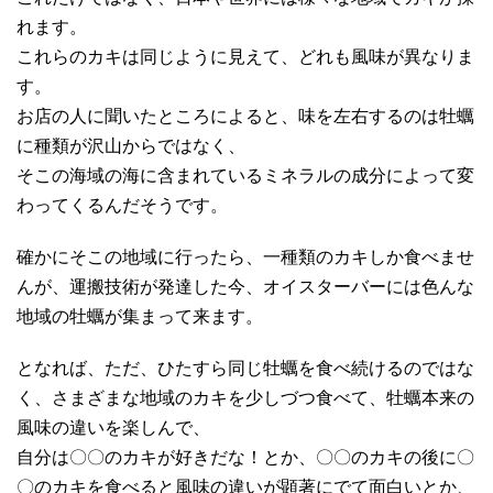
れます。
これらのカキは同じように見えて、どれも風味が異なりま
す。
お店の人に聞いたところによると、味を左右するのは牡蠣
に種類が沢山からではなく、
そこの海域の海に含まれているミネラルの成分によって変
わってくるんだそうです。
確かにそこの地域に行ったら、一種類のカキしか食べませ
んが、運搬技術が発達した今、オイスターバーには色んな
地域の牡蠣が集まって来ます。
となれば、ただ、ひたすら同じ牡蠣を食べ続けるのではな
く、さまざまな地域のカキを少しづつ食べて、牡蠣本来の
風味の違いを楽しんで、
自分は〇〇のカキが好きだな！とか、〇〇のカキの後に〇
〇のカキを食べると風味の違いが顕著にでて面白いとか、