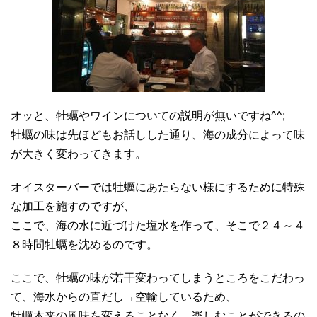
オッと、牡蠣やワインについての説明が無いですね^^;
牡蠣の味は先ほどもお話しした通り、海の成分によって味
が大きく変わってきます。
オイスターバーでは牡蠣にあたらない様にするために特殊
な加工を施すのですが、
ここで、海の水に近づけた塩水を作って、そこで２４～４
８時間牡蠣を沈めるのです。
ここで、牡蠣の味が若干変わってしまうところをこだわっ
て、海水からの直だし→空輸しているため、
牡蠣本来の風味を変えることなく、楽しむことができるの