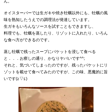
ん。
オイスターバーでは生ガキや焼き牡蠣以外にも、牡蠣の風
味を熟知したうえでの調理法が発達しています。
生ガキもいろんなソースを試すこともできますし、
料理でも、牡蠣を蒸したり、リゾットに入れたり、いろん
な食べ方ができるのです。
蒸し牡蠣で残ったスープにバケットを浸して食べる
と．．．お察しの通り、かなりヤバいです^^;
それと、気づいてしまったのですが、残ったバケットにリ
ゾットを載せて食べてみたのですが、この味、悪魔的に旨
いです(≧▽≦)