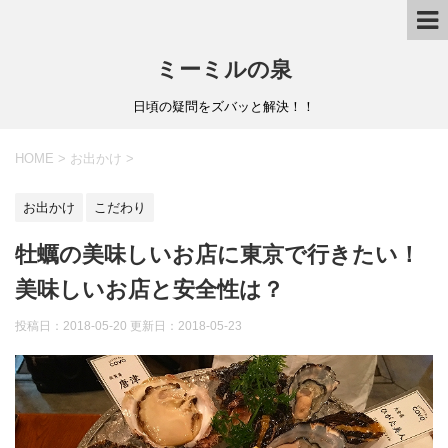
ミーミルの泉
日頃の疑問をズバッと解決！！
HOME
>
お出かけ
>
お出かけ
こだわり
牡蠣の美味しいお店に東京で行きたい！
美味しいお店と安全性は？
投稿日：2018-05-20 更新日：
2018-05-23