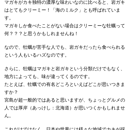
マガキがカキ独特の濃厚な味わいなのに比べると、岩ガキ
はとてもクリーミー！「海のミルク」とも呼ばれていま
す。
マガキしか食べたことがない場合はクリーミーな牡蠣って
何？？？と思うかもしれませんね！
なので、牡蠣が苦手な人でも、岩ガキだったら食べられる
という人もいるハズなのです。
さらに、牡蠣はマガキと岩ガキという分類だけでもなく、
地方によっても、味が違ってくるのです。
たとえば、牡蠣での有名どころといえばどこが思いつきま
すか？
宮島が超一般的ではあると思いますが、ちょっとグルメの
人では厚岸（あっけし：北海道）が思いつくかもしれませ
ん。
これだけではなく、日本や世界には様々な地域でカキが採