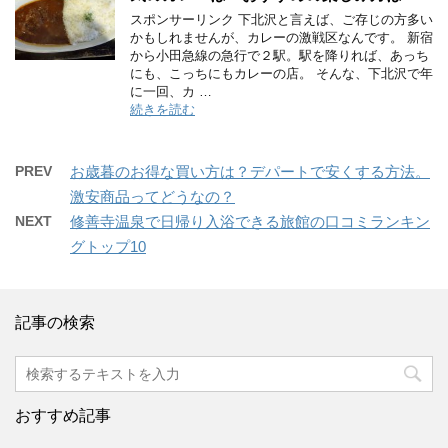
スポンサーリンク 下北沢と言えば、ご存じの方多い
かもしれませんが、カレーの激戦区なんです。 新宿
から小田急線の急行で２駅。駅を降りれば、あっち
にも、こっちにもカレーの店。 そんな、下北沢で年
に一回、カ …
続きを読む
PREV
お歳暮のお得な買い方は？デパートで安くする方法。
激安商品ってどうなの？
NEXT
修善寺温泉で日帰り入浴できる旅館の口コミランキン
グトップ10
記事の検索
おすすめ記事