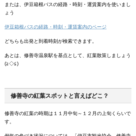
または、伊豆箱根バスの経路・時刻・運賃案内を使いまし
ょう
伊豆箱根バスの経路・時刻・運賃案内のページ
どちらも出発と到着時刻が検索できます。
あとは、修善寺温泉駅を基点として、紅葉散策しましょう
(≧◇≦)
修善寺の紅葉スポットと言えばどこ？
修善寺の紅葉の時期は１１月中旬～１２月の上旬くらいで
す。
例年の色づき状況については、「伊豆市観光協会 修善寺