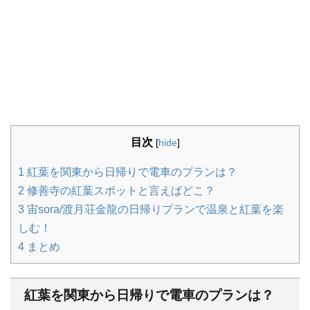
目次
[
hide
]
1
紅葉を関東から日帰りで電車のプランは？
2
修善寺の紅葉スポットと言えばどこ？
3
宙sora/渡月荘金龍の日帰りプランで温泉と紅葉を楽
しむ！
4
まとめ
紅葉を関東から日帰りで電車のプランは？