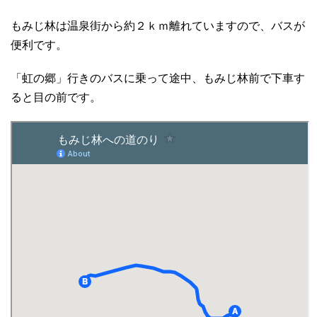
もみじ林は温泉街から約２ｋｍ離れていますので、バスが
便利です。
「虹の郷」行きのバスに乗って途中、もみじ林前で下車す
ると目の前です。