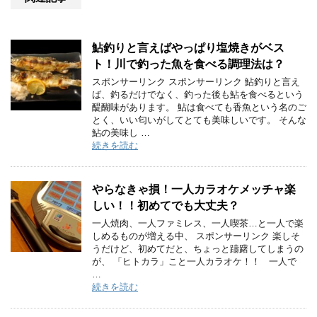
鮎釣りと言えばやっぱり塩焼きがベス
ト！川で釣った魚を食べる調理法は？
スポンサーリンク スポンサーリンク 鮎釣りと言え
ば、釣るだけでなく、釣った後も鮎を食べるという
醍醐味があります。 鮎は食べても香魚という名のご
とく、いい匂いがしてとても美味しいです。 そんな
鮎の美味し …
続きを読む
やらなきゃ損！一人カラオケメッチャ楽
しい！！初めてでも大丈夫？
一人焼肉、一人ファミレス、一人喫茶…と一人で楽
しめるものが増える中、 スポンサーリンク 楽しそ
うだけど、初めてだと、ちょっと躊躇してしまうの
が、 「ヒトカラ」こと一人カラオケ！！ 一人で
…
続きを読む