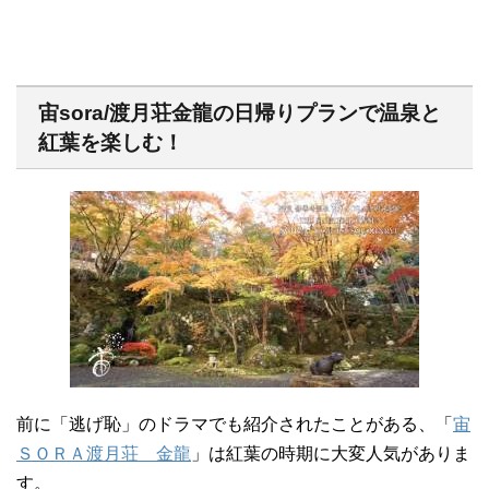
宙sora/渡月荘金龍の日帰りプランで温泉と
紅葉を楽しむ！
前に「逃げ恥」のドラマでも紹介されたことがある、「
宙
ＳＯＲＡ渡月荘 金龍
」は紅葉の時期に大変人気がありま
す。