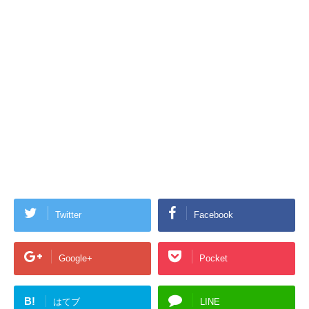
Twitter
Facebook
Google+
Pocket
B!
はてブ
LINE