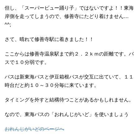
但し、「スーパービュー踊り子」ではないですよ！！東海
岸側を走ってしまうので、修善寺にたどり着けません…
^^;
さて、晴れて修善寺駅に着きました！！
ここからは修善寺温泉駅まで約２．２ｋｍの距離です。バ
スで１０分弱です。
バスは新東海バスと伊豆箱根バスが交互に出ていて、１１
時台だと約１０～３０分毎に来ています。
タイミングを外すと結構待つことがあるかもしれません。
なので、東海バスの「おれんじがいど」を使いましょう
おれんじがいどのページへ