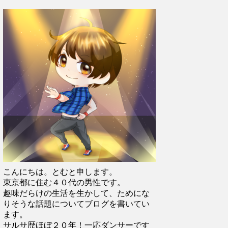
こんにちは。とむと申します。
東京都に住む４０代の男性です。
趣味だらけの生活を生かして、ためにな
りそうな話題についてブログを書いてい
ます。
サルサ歴ほぼ２０年！一応ダンサーです