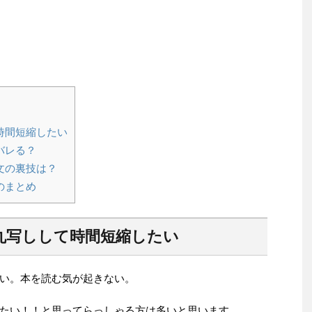
時間短縮したい
バレる？
文の裏技は？
のまとめ
丸写しして時間短縮したい
い。本を読む気が起きない。
たい！！と思ってらっしゃる方は多いと思います。