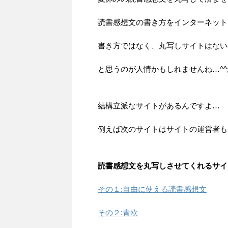
読書感想文の書き方をインターネット
書き方ではなく、丸写しサイトはない
と思うのが人情かもしれませんね…^^
結構立派なサイトがあるんですよ…
例えば次のサイトはサイトの運営者も
読書感想文を丸写しさせてくれるサイ
その１:自由に使える読書感想文
その２:青欧