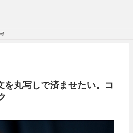
報
文を丸写しで済ませたい。コ
ク