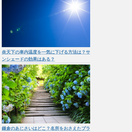
炎天下の車内温度を一気に下げる方法は？サ
ンシェードの効果はある？
鎌倉のあじさいはどこ？名所をおさえたプラ