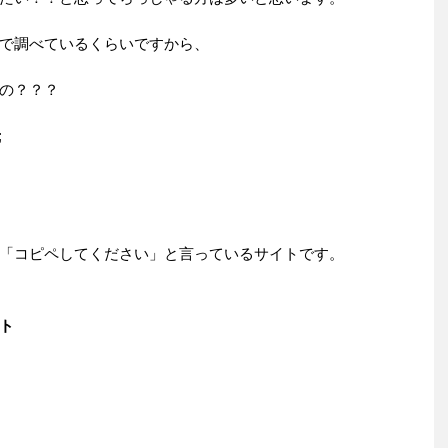
で調べているくらいですから、
の？？？
;
「コピペしてください」と言っているサイトです。
ト