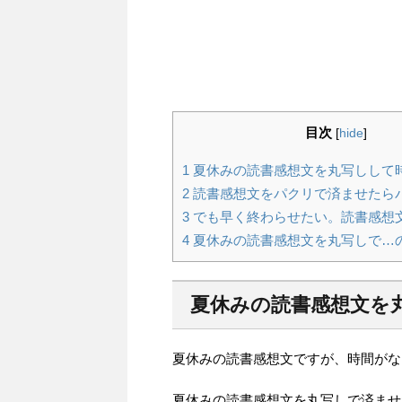
目次
[
hide
]
1
夏休みの読書感想文を丸写しして
2
読書感想文をパクリで済ませたら
3
でも早く終わらせたい。読書感想
4
夏休みの読書感想文を丸写しで…
夏休みの読書感想文を
夏休みの読書感想文ですが、時間がな
夏休みの読書感想文を丸写しで済ませ