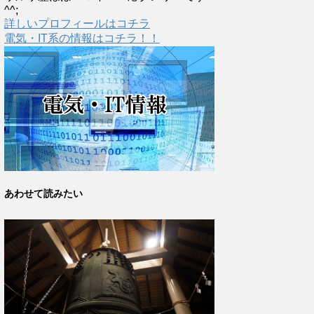
^^;
詳しいプロフィールはコチラ
電気・IT系の情報はコチラ！！
あわせて読みたい