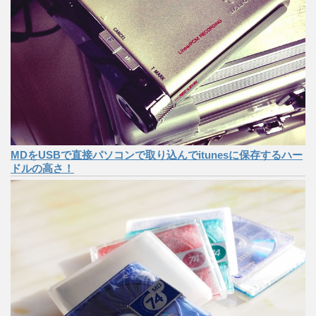
MDをUSBで直接パソコンで取り込んでitunesに保存するハー
ドルの高さ！