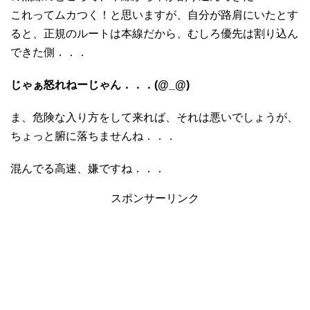
これってムカつく！と思いますが、自分が路肩にいたとす
ると、正規のルートは本線だから、むしろ優先は割り込ん
できた側．．．
じゃぁ怒れねーじゃん．．．(@_@)
ま、危険な入り方をして来れば、それは悪いでしょうが、
ちょっと腑に落ちませんね．．．
混んでる高速、嫌ですね．．．
スポンサーリンク