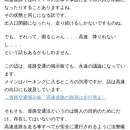
なったりすることありますよね。
その状態と同じになる訳です。
出入口閉鎖になったら、走り続けるしかないですものね。
でも、それって、困るじゃん．．．高速、降りれない
し．．．
という話もあるかもしれません。
この辺は、道路交通の掲示板でも、永遠の議論になってい
ます。
メインはパーキングに入るところの渋滞ですが、話は高速
の出口にも波及しています。
→道路交通掲示板「高速道路の路肩は走行禁止」
そもそも、道路交通法というのは個人の目的のためにだ
け、存在してはいないのです。
高速道路を走る車すべてが安全に運行されるように法整備