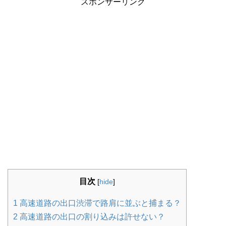
スポンサーリンク
目次
[
hide
]
1
高速道路の出口渋滞で路肩に並ぶと捕まる？
2
高速道路の出口の割り込みは許せない？