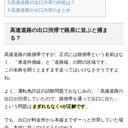
3
高速道路の出口渋滞の対処は？
4
高速道路の出口渋滞のまとめ
高速道路の出口渋滞で路肩に並ぶと捕ま
る？
高速道路の路側帯ですが、正式には路側帯という名前はな
く、「車道外側線」と「道路端」の間の区域です。
この名称を聞くとますます走ってはいけなさそうですよ
ね。
よく、運転免許証の試験問題でおなじみの、「高速道路の
出口が渋滞していたので、路側帯を通って出口に出た」
という問題は
まぎれもなく×が正解です
。
でも、出口が料金所から本線までずーっと渋滞していた場
合、本線に並ぶのはどうなのか？