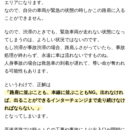
エリアになります。
なので、自分の車両が緊急の状態の時しかこの路肩に入る
ことができません。
なので、渋滞のときでも、緊急車両が走れない状態になっ
てしまうのは、よろしい状況ではないのです。
もし渋滞が事故渋滞の場合、路肩ふさがっていたら、事故
処理が終わらず、永遠に車は流れないですものね。
人身事故の場合は救急車の到着が遅れて、尊い命が奪われ
る可能性もあります。
というわけで、正解は
「路肩に並ぶことも、本線に並ぶこともNG。出れなけれ
ば、出ることができるインターチェンジまで走り続けなけ
ればならない。」
となってしまいます。
高速道路では時々ＩＣの工事や事故により出入口が閉鎖に