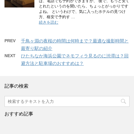
ば、電話でも予約ができますが、 後で、もっと安く
とれたというのを聞いたら、ちょっとがっかりです
よね。 というわけで、気に入ったホテルの見つけ
方、格安で予約す …
続きを読む
PREV
千鳥ヶ淵の夜桜の時間は何時まで？最適な撮影時間と
最寄り駅の紹介
NEXT
ひたちなか海浜公園でネモフィラ見るのに渋滞は？回
避方法と駐車場のおすすめは？
記事の検索
おすすめ記事