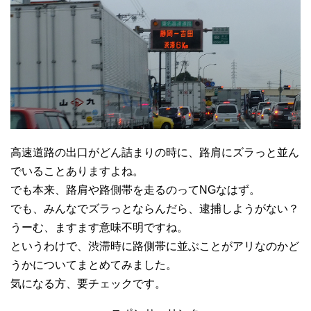
高速道路の出口がどん詰まりの時に、路肩にズラっと並ん
でいることありますよね。
でも本来、路肩や路側帯を走るのってNGなはず。
でも、みんなでズラっとならんだら、逮捕しようがない？
うーむ、ますます意味不明ですね。
というわけで、渋滞時に路側帯に並ぶことがアリなのかど
うかについてまとめてみました。
気になる方、要チェックです。