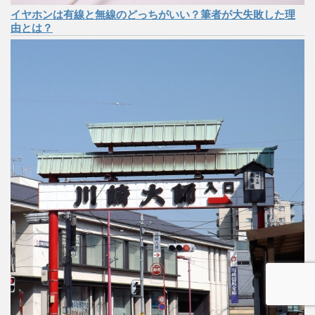
イヤホンは有線と無線のどっちがいい？筆者が大失敗した理
由とは？