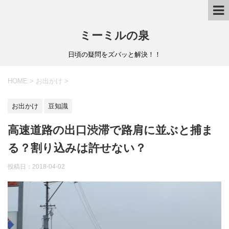
ミーミルの泉
日頃の疑問をズバッと解決！！
HOME
>
お出かけ
>
お出かけ
豆知識
高速道路の出口渋滞で路肩に並ぶと捕ま
る？割り込みは許せない？
投稿日：
2018-04-02