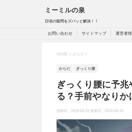
ミーミルの泉
日頃の疑問をズバッと解決！！
お問い合わせ
サイトマップ
運営者情
HOME
>
からだ
>
からだ
ぎっくり腰
ぎっくり腰に予兆
る？手前やなりか
投稿日：2018-06-22 更新日：
2018-08-16