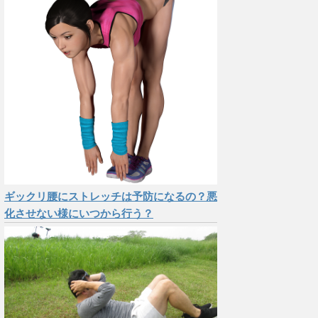
ギックリ腰にストレッチは予防になるの？悪
化させない様にいつから行う？