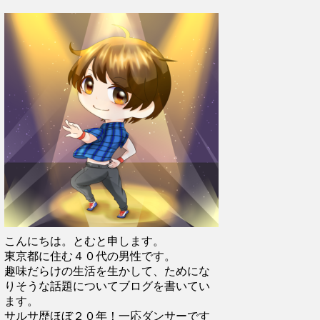
こんにちは。とむと申します。
東京都に住む４０代の男性です。
趣味だらけの生活を生かして、ためにな
りそうな話題についてブログを書いてい
ます。
サルサ歴ほぼ２０年！一応ダンサーです