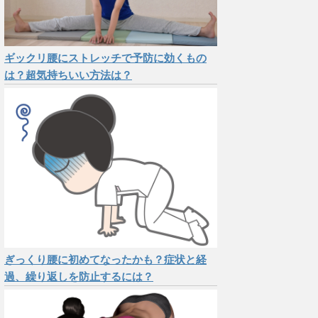
ギックリ腰にストレッチで予防に効くもの
は？超気持ちいい方法は？
ぎっくり腰に初めてなったかも？症状と経
過、繰り返しを防止するには？