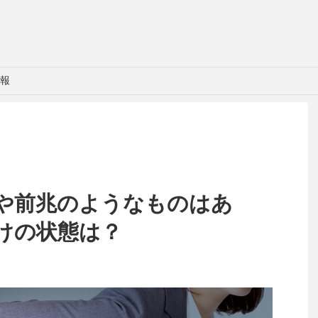
報
や前兆のようなものはあ
けの状態は？