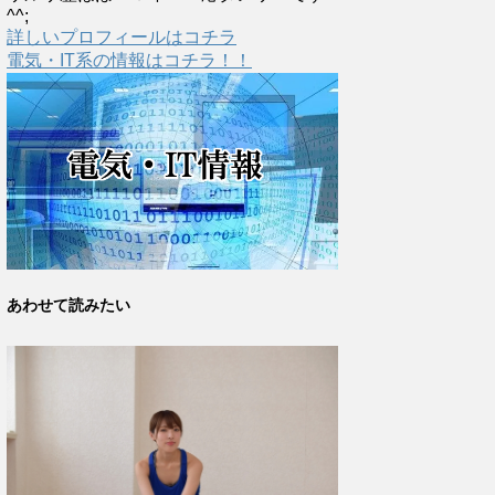
^^;
詳しいプロフィールはコチラ
電気・IT系の情報はコチラ！！
あわせて読みたい