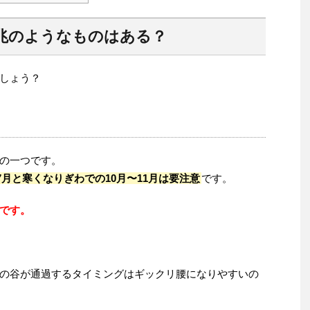
兆のようなものはある？
しょう？
の一つです。
7月と寒くなりぎわでの10月〜11月は要注意
です。
です。
の谷が通過するタイミングはギックリ腰になりやすいの