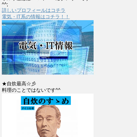
^^;
詳しいプロフィールはコチラ
電気・IT系の情報はコチラ！！
★自炊最高☆彡
料理のことではないです^^