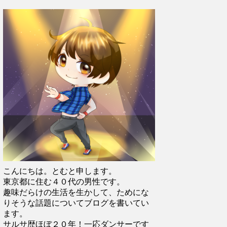
こんにちは。とむと申します。
東京都に住む４０代の男性です。
趣味だらけの生活を生かして、ためにな
りそうな話題についてブログを書いてい
ます。
サルサ歴ほぼ２０年！一応ダンサーです