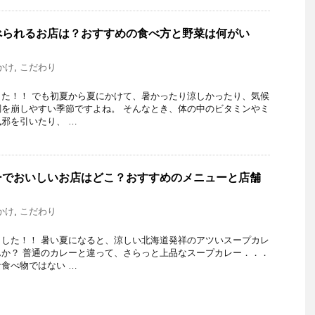
べられるお店は？おすすめの食べ方と野菜は何がい
かけ
,
こだわり
た！！ でも初夏から夏にかけて、暑かったり涼しかったり、気候
を崩しやすい季節ですよね。 そんなとき、体の中のビタミンやミ
邪を引いたり、 …
ーでおいしいお店はどこ？おすすめのメニューと店舗
かけ
,
こだわり
した！！ 暑い夏になると、涼しい北海道発祥のアツいスープカレ
か？ 普通のカレーと違って、さらっと上品なスープカレー．．．
食べ物ではない …