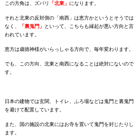
この方角は、ズバリ
「北東」
になります。
それと北東の反対側の「南西」は恵方かというとそうでは
なく、
「裏鬼門」
といって、こちらも縁起が悪い方向と言
われています。
恵方は歳徳神様がいらっしゃる方向で、毎年変わります。
でも、この方向、北東と南西になることは絶対にないので
す。
日本の建物では玄関、トイレ、ふろ場などは鬼門と裏鬼門
を避けて配置しています。
また、国の施設の北東にはお寺を置いて鬼門を封じたりし
ます。