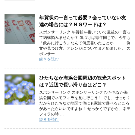
年賀状の一言って必要？会っていない友
達の場合には？ＮＧワードは？
スポンサーリンク 年賀状を書いていて最後の一言っ
て結構悩みませんか？ 気づけば毎年同じで、今年も
「飲みに行こう」なんて何度書いたことか．．． 例
文や見つけ方、アレンジについてまとめました。 ス
ポンサー …
続きを読む
ひたちなか海浜公園周辺の観光スポット
は？近辺で長い滑り台はどこ？
スポンサーリンク スポンサーリンク ひたちなか海
浜公園でネモフィラを見に行こう！ でも、せっかく
だからひたちなか地区で他にも家族で遊べるところ
があったらいいですよね！ せっかくですから、ネモ
フィラの時 …
続きを読む