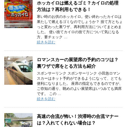
ホッカイロは燃えるゴミ？カイロの処理
方法は？再利用もできる！
寒い時のお供のホッカイロ。使い終わったカイロは
果たして燃えるゴミなのでしょうか？ 捨て方とちょ
っと変わった裏ワザ、再利用方法についてまとめま
した。 使い捨てカイロの捨て方について気になる
方、要チェック …
続きを読む
ロマンスカーの展望席の予約のコツは？
裏ワザで席をとる方法も紹介
スポンサーリンク スポンサーリンク 小田急ロマン
スカーはネット予約ができるようになって、とても
便利になりました。 座席の指定もできるのですが、
ご存知の通り、眺めのよい展望席はいつみても満席
です。 この …
続きを読む
高速の合流が怖い！渋滞時の合流マナー
は？入れてくれない場合は？