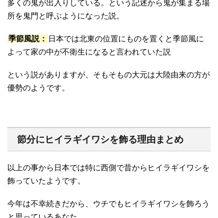
多くの鬼が出入りしている。という記述から鬼が集まる場
所を鬼門と呼ぶようになった説。
季節風説：
日本では北東の位置にものを置くと季節風に
よって家の中が不衛生になると言われていた説
という説がありますが、そもそもの大元は大陸由来の方が
優勢のようです。
節分にヒイラギイワシを飾る理由まとめ
以上の事から日本では特に西側で昔からヒイラギイワシを
飾っていたようです。
今年は不幸続きだから、ウチでもヒイラギイワシを飾ろう
と思っているあなた。