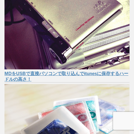
MDをUSBで直接パソコンで取り込んでitunesに保存するハー
ドルの高さ！