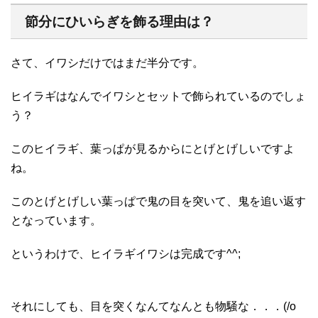
節分にひいらぎを飾る理由は？
さて、イワシだけではまだ半分です。
ヒイラギはなんでイワシとセットで飾られているのでしょ
う？
このヒイラギ、葉っぱが見るからにとげとげしいですよ
ね。
このとげとげしい葉っぱで鬼の目を突いて、鬼を追い返す
となっています。
というわけで、ヒイラギイワシは完成です^^;
それにしても、目を突くなんてなんとも物騒な．．．(/o