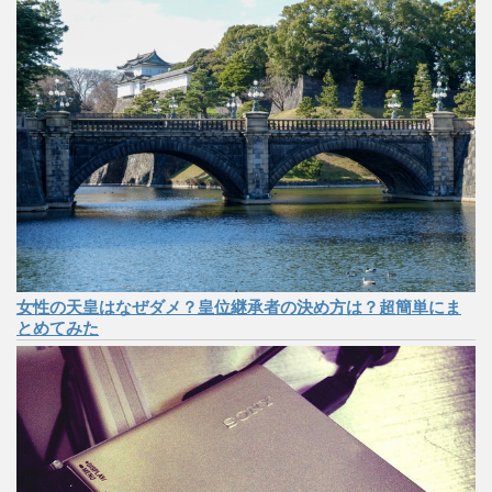
女性の天皇はなぜダメ？皇位継承者の決め方は？超簡単にま
とめてみた