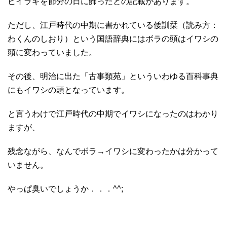
ヒイラギを節分の日に飾ったとの記載があります。
ただし、江戸時代の中期に書かれている倭訓栞（読み方：
わくんのしおり）という国語辞典にはボラの頭はイワシの
頭に変わっていました。
その後、明治に出た「古事類苑」といういわゆる百科事典
にもイワシの頭となっています。
と言うわけで江戸時代の中期でイワシになったのはわかり
ますが、
残念ながら、なんでボラ→イワシに変わったかは分かって
いません。
やっぱ臭いでしょうか．．．^^;