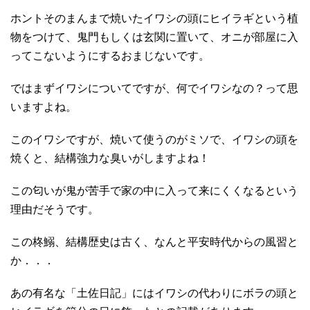
ホントそのまんまで焼いたイワシの頭にヒイラギという植
物をつけて、鬼門もしくは玄関に置いて、オニが部屋に入
ってこないようにするおまじないです。
ではまずイワシについてですが、何でイワシなの？って思
いますよね。
このイワシですが、焼いて使うのがミソで、イワシの頭を
焼くと、結構強力な臭いがしますよね！
この匂いが鬼が苦手で家の中に入って来にくくなるという
理由だそうです。
この柊鰯、結構歴史は古く、なんと平安時代からの風習と
か．．．
あの有名な「土佐日記」にはイワシの代わりにボラの頭と