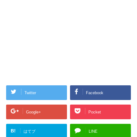
Twitter
Facebook
Google+
Pocket
B!
はてブ
LINE