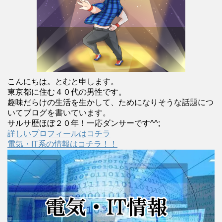
こんにちは。とむと申します。
東京都に住む４０代の男性です。
趣味だらけの生活を生かして、ためになりそうな話題につ
いてブログを書いています。
サルサ歴ほぼ２０年！一応ダンサーです^^;
詳しいプロフィールはコチラ
電気・IT系の情報はコチラ！！