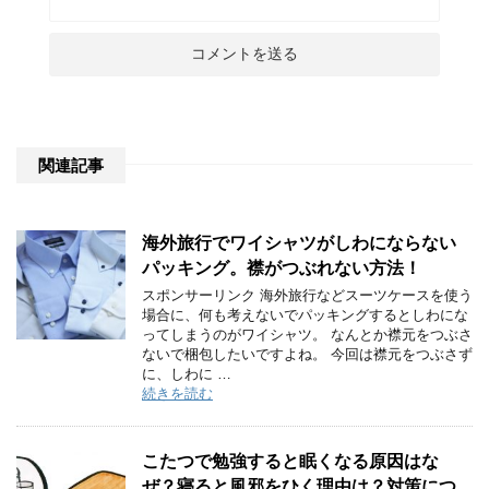
関連記事
海外旅行でワイシャツがしわにならない
パッキング。襟がつぶれない方法！
スポンサーリンク 海外旅行などスーツケースを使う
場合に、何も考えないでパッキングするとしわにな
ってしまうのがワイシャツ。 なんとか襟元をつぶさ
ないで梱包したいですよね。 今回は襟元をつぶさず
に、しわに …
続きを読む
こたつで勉強すると眠くなる原因はな
ぜ？寝ると風邪をひく理由は？対策につ