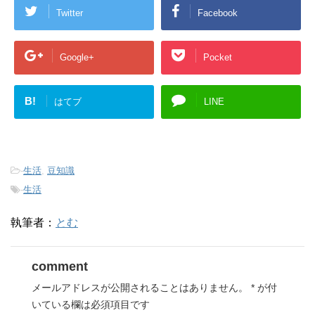
Twitter
Facebook
Google+
Pocket
B!
はてブ
LINE
-
生活
,
豆知識
-
生活
執筆者：
とむ
comment
メールアドレスが公開されることはありません。
*
が付
いている欄は必須項目です