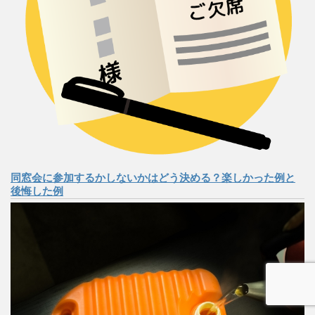
同窓会に参加するかしないかはどう決める？楽しかった例と
後悔した例