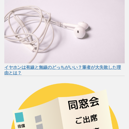
イヤホンは有線と無線のどっちがいい？筆者が大失敗した理
由とは？