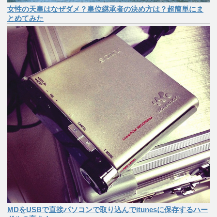
女性の天皇はなぜダメ？皇位継承者の決め方は？超簡単にま
とめてみた
MDをUSBで直接パソコンで取り込んでitunesに保存するハー