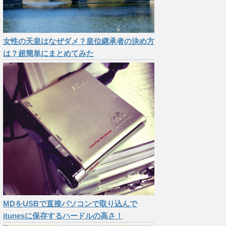
女性の天皇はなぜダメ？皇位継承者の決め方
は？超簡単にまとめてみた
MDをUSBで直接パソコンで取り込んで
itunesに保存するハードルの高さ！