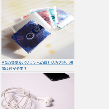
MDの音楽をパソコンへの取り込み方法。機
器は何が必要？