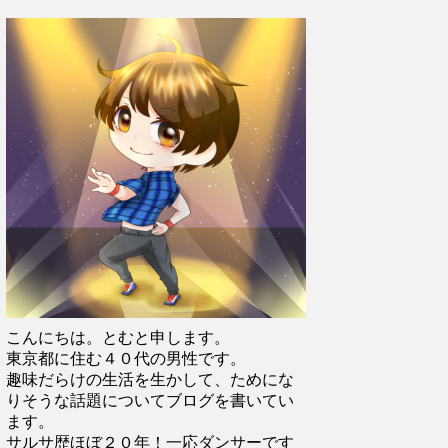
こんにちは。とむと申します。
東京都に住む４０代の男性です。
趣味だらけの生活を生かして、ためにな
りそうな話題についてブログを書いてい
ます。
サルサ歴ほぼ２０年！一応ダンサーです