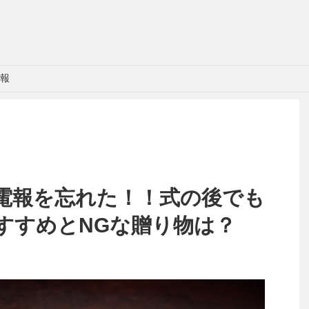
報
電報を忘れた！！式の後でも
すすめとNGな贈り物は？