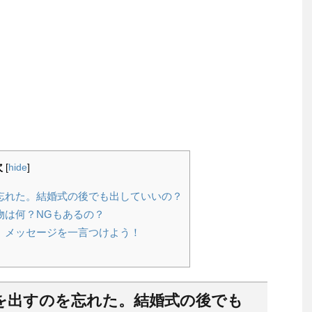
次
[
hide
]
忘れた。結婚式の後でも出していいの？
物は何？NGもあるの？
、メッセージを一言つけよう！
を出すのを忘れた。結婚式の後でも