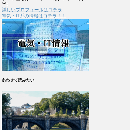
^^;
詳しいプロフィールはコチラ
電気・IT系の情報はコチラ！！
あわせて読みたい