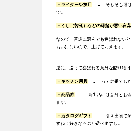
・ライターや灰皿
← そもそも選ば
で…
・くし（苦死）などの縁起が悪い言
なので、普通に選んでも選ばれないと
もいけないので、上げておきます。
逆に、送って喜ばれる意外な贈り物は
・キッチン用具
… って定番でした
・商品券
… 新生活には意外とお金
ます。
・カタログギフト
… 引き出物で流
すね！好きなものが選べますし…